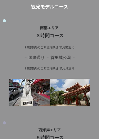
​観光モデルコース
南部エリア
３時間コース
那覇市内のご希望場所までお出迎え
－ 国際通り － 首里城公園 －
那覇市内のご希望場所までお見送り
西海岸エリア
５時間コース