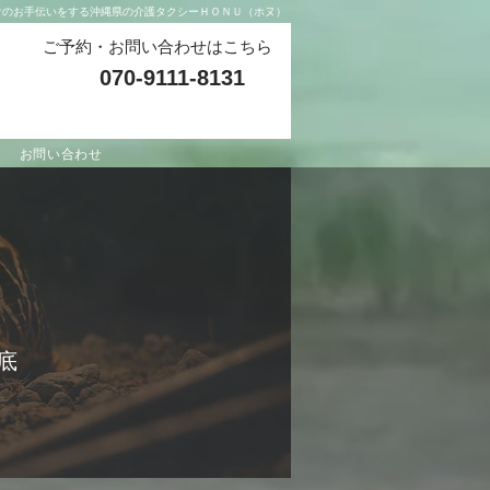
けのお手伝いをする沖縄県の介護タクシーＨＯＮＵ（ホヌ）
​ご予約・お問い合わせはこちら
070-9111-8131
​ 受付時間 8:00
～ 18:00
お問い合わせ
底