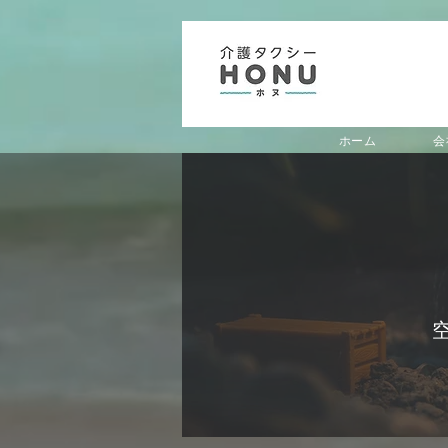
ホーム
会