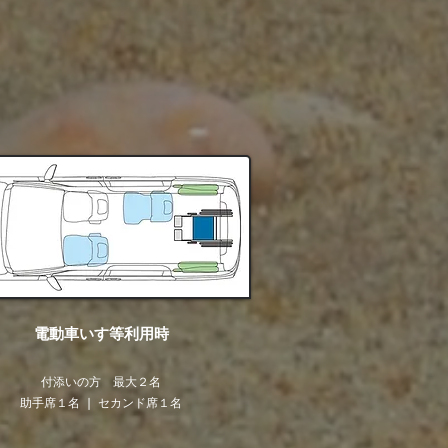
電動車いす等利用時
​付添いの方 最大２名
助手席１名 ❘ セカンド席１名